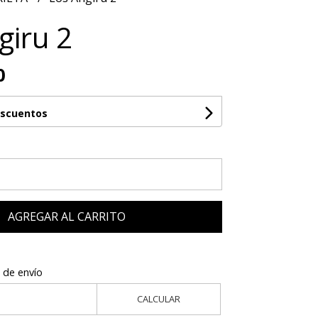
giru 2
0
escuentos
AGREGAR AL CARRITO
 de envío
CALCULAR