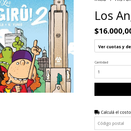
Los An
$16.000,0
Ver cuotas y d
Cantidad
Calculá el costo