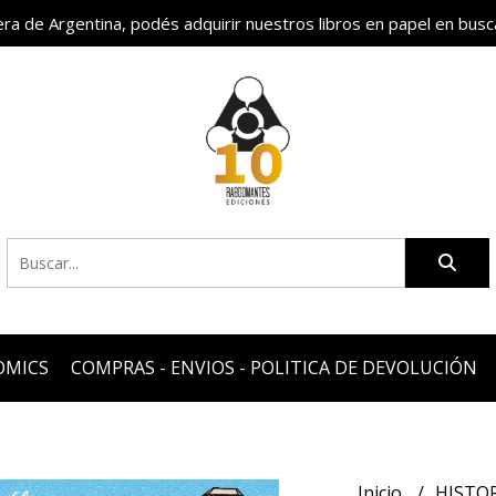
fuera de Argentina, podés adquirir nuestros libros en papel en busc
OMICS
COMPRAS - ENVIOS - POLITICA DE DEVOLUCIÓN
Inicio
HISTO