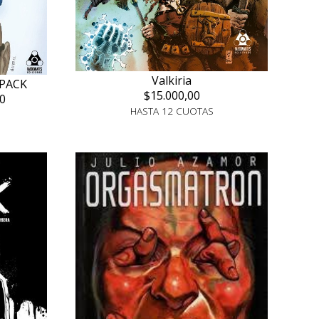
Valkiria
LPACK
$15.000,00
0
HASTA 12 CUOTAS