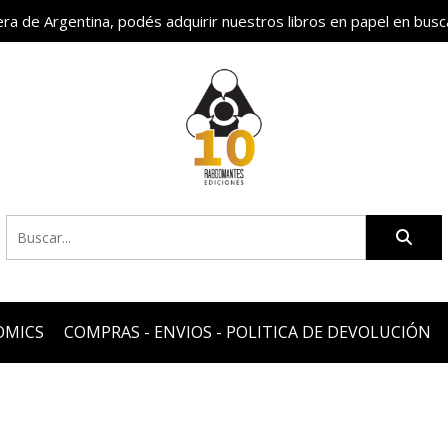
fuera de Argentina, podés adquirir nuestros libros en papel en busc
OMICS
COMPRAS - ENVIOS - POLITICA DE DEVOLUCIÓN