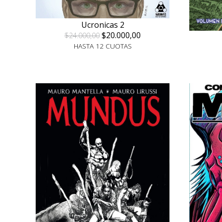
Ucronicas 2
$20.000,00
$24.000,00
HASTA 12 CUOTAS