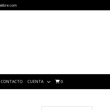
alibre.com
CONTACTO
CUENTA
0