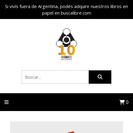
Si vivís fuera de Argentina, podés adquirir nuestros libros en
papel en buscalibre.com
0